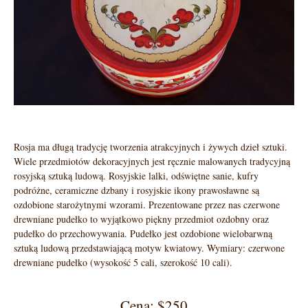
Rosja ma długą tradycję tworzenia atrakcyjnych i żywych dzieł sztuki.
Wiele przedmiotów dekoracyjnych jest ręcznie malowanych tradycyjną
rosyjską sztuką ludową. Rosyjskie lalki, odświętne sanie, kufry
podróżne, ceramiczne dzbany i rosyjskie ikony prawosławne są
ozdobione starożytnymi wzorami. Prezentowane przez nas czerwone
drewniane pudełko to wyjątkowo piękny przedmiot ozdobny oraz
pudełko do przechowywania. Pudełko jest ozdobione wielobarwną
sztuką ludową przedstawiającą motyw kwiatowy. Wymiary: czerwone
drewniane pudełko (wysokość 5 cali, szerokość 10 cali).
Cena: $250