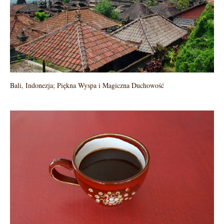
Bali, Indonezja; Piękna Wyspa i Magiczna Duchowość