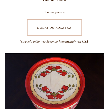
1 w magazynie
DODAJ DO KOSZYKA
(Obecnie tylko wysyłamy do kontynentalnych USA)