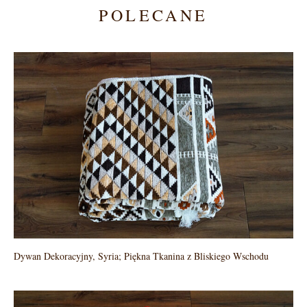
POLECANE
Dywan Dekoracyjny, Syria; Piękna Tkanina z Bliskiego Wschodu