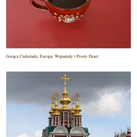
Gorąca Czekolada, Europa; Wspaniały i Prosty Deser