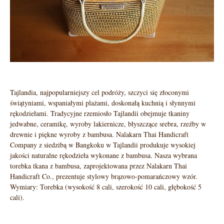
Tajlandia, najpopularniejszy cel podróży, szczyci się złoconymi
świątyniami, wspaniałymi plażami, doskonałą kuchnią i słynnymi
rękodziełami. Tradycyjne rzemiosło Tajlandii obejmuje tkaniny
jedwabne, ceramikę, wyroby lakiernicze, błyszczące srebra, rzeźby w
drewnie i piękne wyroby z bambusa. Nalakarn Thai Handicraft
Company z siedzibą w Bangkoku w Tajlandii produkuje wysokiej
jakości naturalne rękodzieła wykonane z bambusa. Nasza wybrana
torebka tkana z bambusa, zaprojektowana przez Nalakarn Thai
Handicraft Co., prezentuje stylowy brązowo-pomarańczowy wzór.
Wymiary: Torebka (wysokość 8 cali, szerokość 10 cali, głębokość 5
cali).