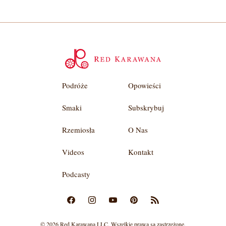
Podróże
Opowieści
Smaki
Subskrybuj
Rzemiosła
O Nas
Videos
Kontakt
Podcasty
© 2026 Red Karawana LLC. Wszelkie prawa są zastrzeżone.