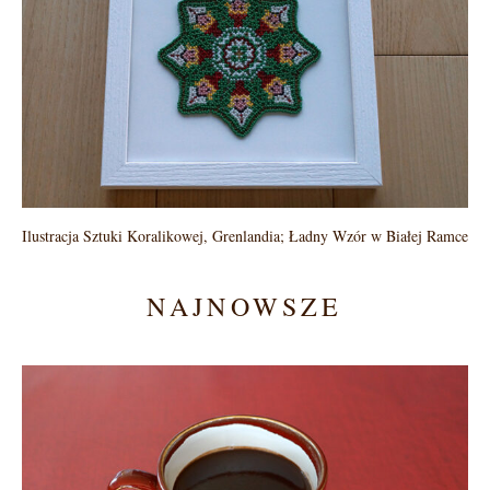
Ilustracja Sztuki Koralikowej, Grenlandia; Ładny Wzór w Białej Ramce
NAJNOWSZE