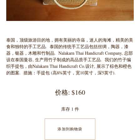
泰国，顶级旅游目的地，拥有美丽的寺庙，迷人的海滩，精美的美
食和独特的手工艺品. 泰国的传统手工艺品包括丝绸，陶器，漆
器，银器，木雕和竹制品. Nalakarn Thai Handicraft Company, 总部
设在泰国曼谷, 生产用竹子制成的高品质手工艺品. 我们的竹子编
织手提包，由Nalakarn Thai Handicraft Co.设计, 展示了棕色和橙色
的图案. 措施：手提包 (高8¾英寸，宽10英寸，深5英寸).
价格: $160
库存 1 件
添加到购物袋