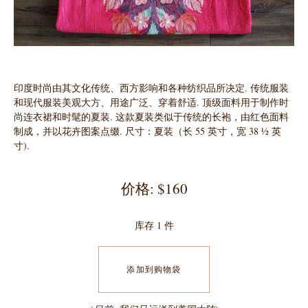
印度时尚由其文化传统、西方影响和各种纺织品所决定. 传统服装
和现代服装美观大方、用途广泛、穿着舒适. 顶级面料用于制作时
尚连衣裙和时髦的夏装. 这款夏装类似于传统的长袍，由红色面料
制成，并以花卉图案点缀. 尺寸：夏装（长 55 英寸，宽 38 ½ 英
寸).
价格: $160
库存 1 件
添加到购物袋