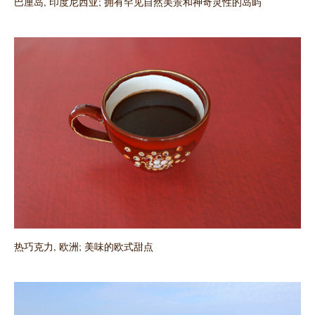
巴厘岛, 印度尼西亚; 拥有罕见自然美景和神奇灵性的岛屿
热巧克力, 欧洲; 美味的欧式甜点