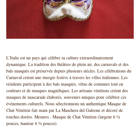
L’Italie est un pays qui célèbre sa culture extraordinairement
dynamique. La tradition des théâtres de plein air, des carnavals et des
bals masqués est préservée depuis plusieurs siècles. Les célébrations du
Carnaval créent une énergie festive à travers les villes italiennes. Les
résidents participent à des bals masqués, vêtus de costumes tout en
couleurs et de masques magnifiques. Les artisans vénitiens créent des
masques de mascarade élaborés, souvenirs uniques pour célébrer ces
événements culturels. Nous sélectionnons un authentique Masque de
Chat Vénitien fait main par La Maschera del Galeone et décoré de
touches dorées. Mesures : Masque de Chat Vénitien (largeur 6 ½
pouces, hauteur 6 ½ pouces).