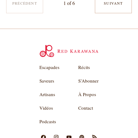
1 of 6
PRÉCÉDENT
SUIVANT
Escapades
Récits
Saveurs
S’Abonner
Artisans
À Propos
Vidéos
Contact
Podcasts