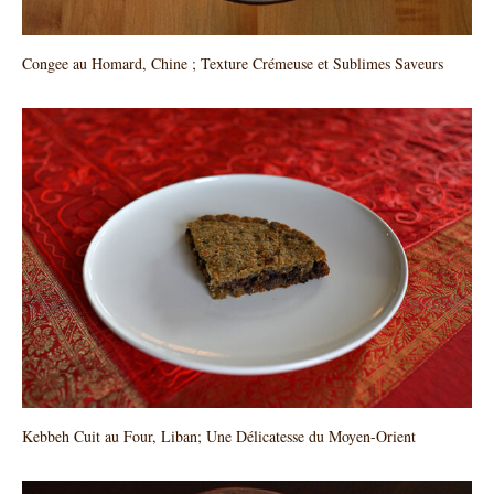
Congee au Homard, Chine ; Texture Crémeuse et Sublimes Saveurs
Kebbeh Cuit au Four, Liban; Une Délicatesse du Moyen-Orient