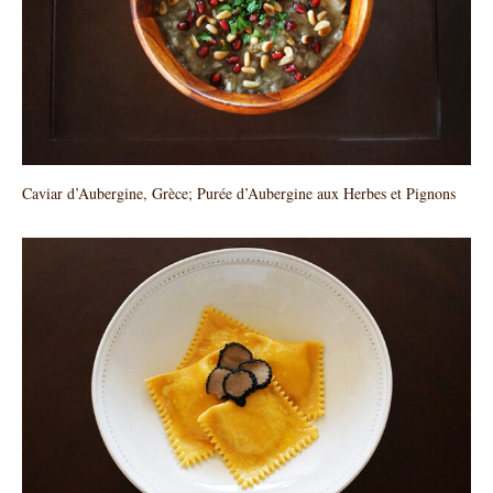
Caviar d’Aubergine, Grèce; Purée d’Aubergine aux Herbes et Pignons